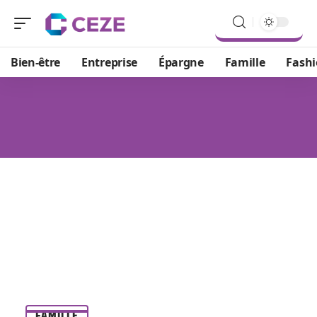
Bien-être
Entreprise
Épargne
Famille
Fash
FAMILLE