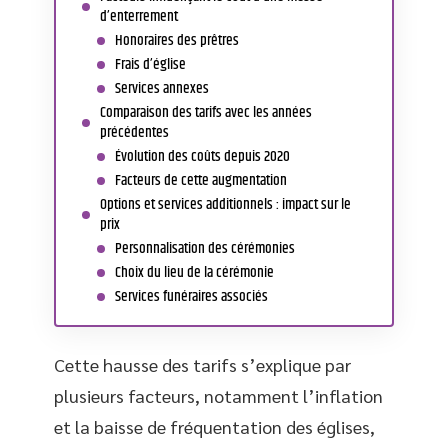
d’enterrement
Honoraires des prêtres
Frais d’église
Services annexes
Comparaison des tarifs avec les années
précédentes
Évolution des coûts depuis 2020
Facteurs de cette augmentation
Options et services additionnels : impact sur le
prix
Personnalisation des cérémonies
Choix du lieu de la cérémonie
Services funéraires associés
Cette hausse des tarifs s’explique par
plusieurs facteurs, notamment l’inflation
et la baisse de fréquentation des églises,