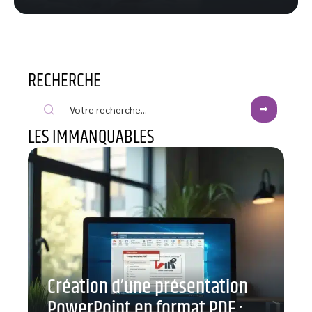
RECHERCHE
LES IMMANQUABLES
Création d’une présentation
PowerPoint en format PDF :