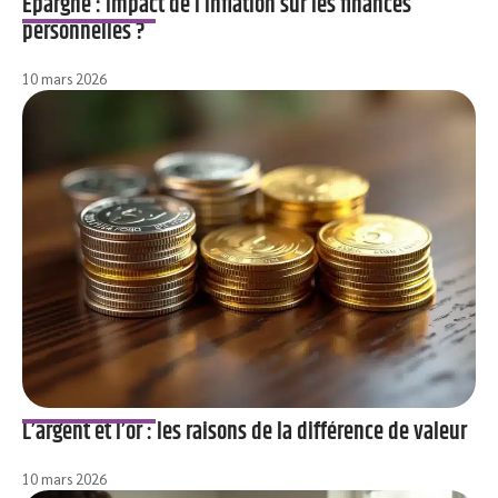
Épargne : impact de l’inflation sur les finances
personnelles ?
10 mars 2026
L’argent et l’or : les raisons de la différence de valeur
10 mars 2026