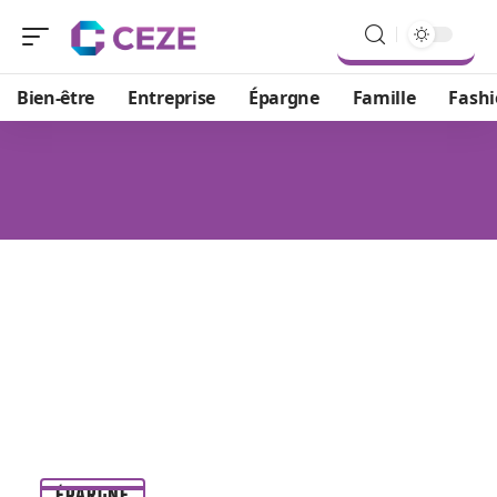
Bien-être
Entreprise
Épargne
Famille
Fash
ÉPARGNE