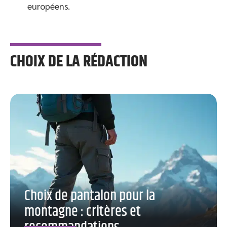
européens.
CHOIX DE LA RÉDACTION
Choix de pantalon pour la
montagne : critères et