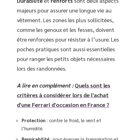
Durabilité
et
renforts
sont deux aspects
majeurs pour assurer une longue vie au
vêtement. Les zones les plus sollicitées,
comme les genoux et les fesses, doivent
être renforcées pour résister à l’usure. Les
poches pratiques sont aussi essentielles
pour ranger les petits objets nécessaires
lors des randonnées.
A lire en complément :
Quels sont les
critères à considérer lors de l'achat
d'une Ferrari d'occasion en France ?
Protection
: contre le froid, le vent et
l’humidité.
Respirabilité
: pour évacuer la transpiration et