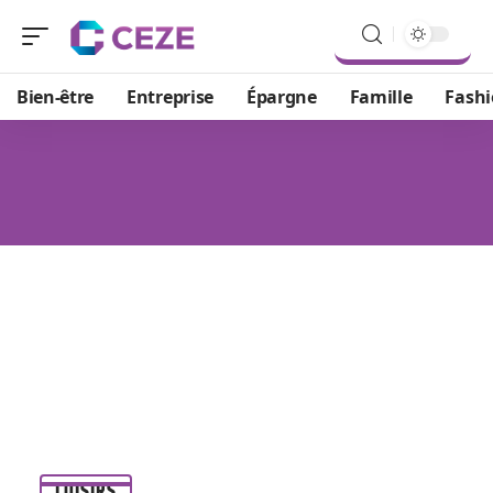
Bien-être
Entreprise
Épargne
Famille
Fash
LOISIRS