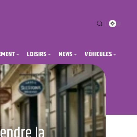
EMENT
LOISIRS
NEWS
VÉHICULES
endre la