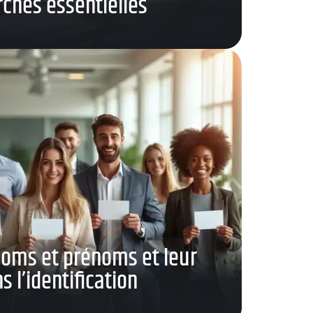
ches essentielles
noms et prénoms et leur
 l’identification