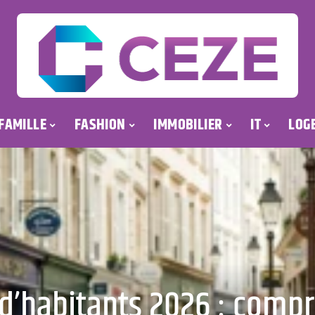
FAMILLE
FASHION
IMMOBILIER
IT
LOG
’habitants 2026 : compr