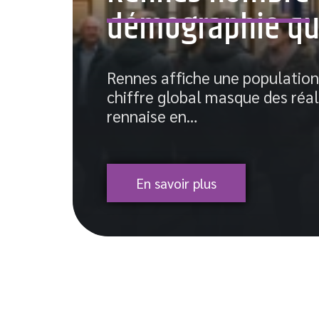
démographie qua
rs
Rennes affiche une population 
chiffre global masque des réal
rennaise en
…
En savoir plus