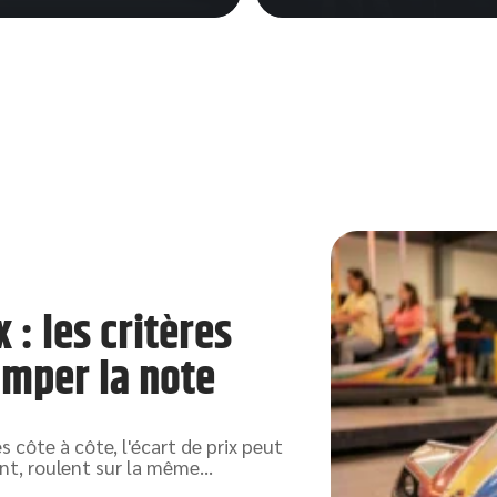
: les critères
imper la note
ôte à côte, l'écart de prix peut
lent, roulent sur la même
…