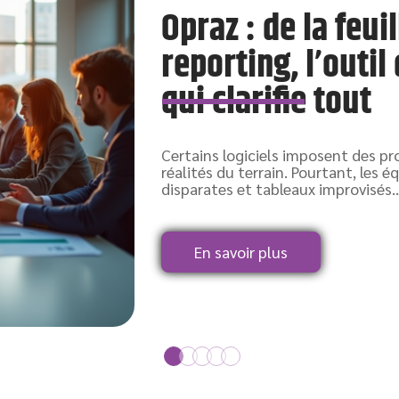
Opraz : de la feui
reporting, l’outil
qui clarifie tout
Certains logiciels imposent des pro
réalités du terrain. Pourtant, les 
disparates et tableaux improvisés
En savoir plus