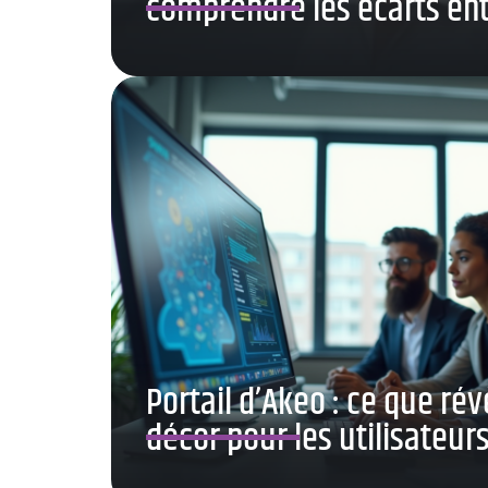
comprendre les écarts ent
Portail d’Akeo : ce que rév
décor pour les utilisateur