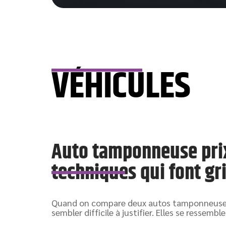
VÉHICULES
Auto tamponneuse prix 
techniques qui font gr
Quand on compare deux autos tamponneuses c
sembler difficile à justifier. Elles se ressemb