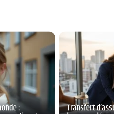
monde :
Transfert d’ass