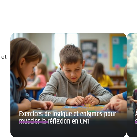
 et
Exercices de logique et énigmes pour
muscler la réflexion en CM1