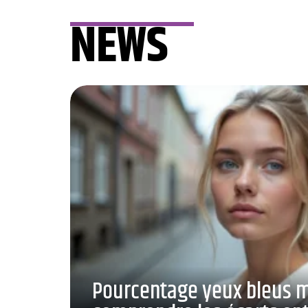
NEWS
Pourcentage yeux bleus 