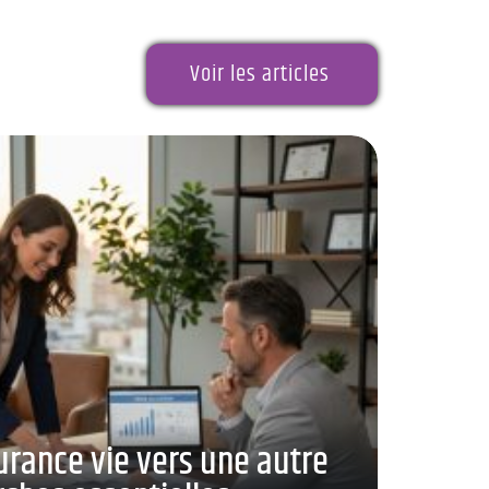
Voir les articles
urance vie vers une autre