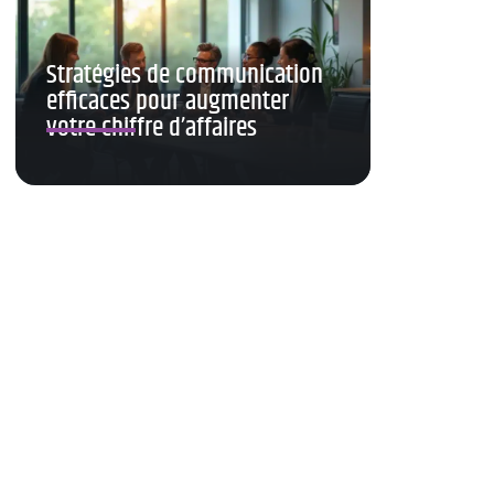
Stratégies de communication
efficaces pour augmenter
votre chiffre d’affaires