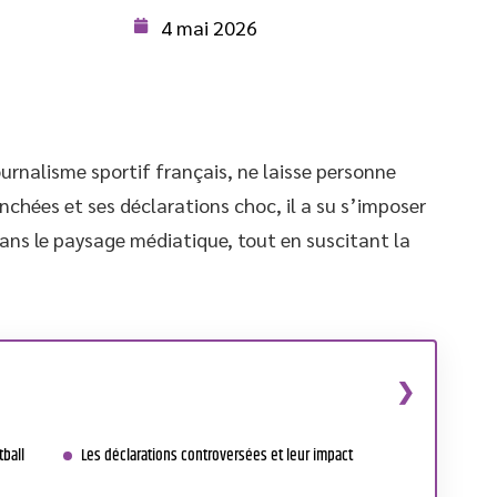
4 mai 2026
urnalisme sportif français, ne laisse personne
nchées et ses déclarations choc, il a su s’imposer
ns le paysage médiatique, tout en suscitant la
tball
Les déclarations controversées et leur impact