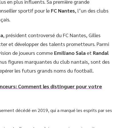
lus en plus influents. Sa première grande
nseiller sportif pour le
FC Nantes
, l’un des clubs
çais.
ta
, président controversé du FC Nantes, Gilles
cter et développer des talents prometteurs. Parmi
rvision de joueurs comme
Emiliano Sala
et
Randal
nus figures marquantes du club nantais, sont des
repérer les futurs grands noms du football.
enceurs: Comment les distinguer pour votre
quement décédé en 2019, qui a marqué les esprits par ses