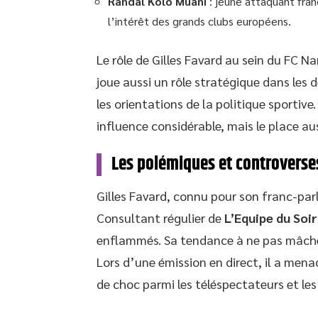
Randal Kolo Muani
: jeune attaquant fran
l’intérêt des grands clubs européens.
Le rôle de Gilles Favard au sein du FC Nan
joue aussi un rôle stratégique dans les d
les orientations de la politique sportiv
influence considérable, mais le place a
Les polémiques et controverse
Gilles Favard, connu pour son franc-parl
Consultant régulier de
L’Equipe du Soir
enflammés. Sa tendance à ne pas mâcher
Lors d’une émission en direct, il a men
de choc parmi les téléspectateurs et les