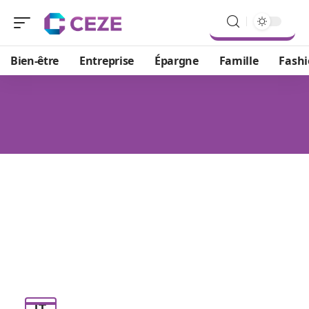
Bien-être
Entreprise
Épargne
Famille
Fash
IT