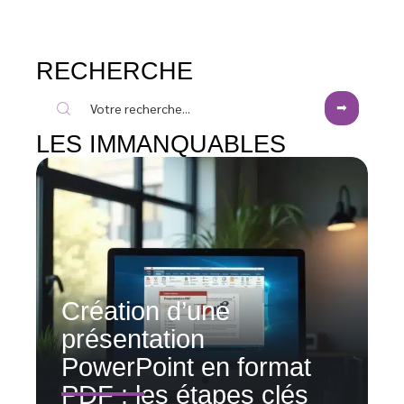
RECHERCHE
LES IMMANQUABLES
Création d’une
présentation
PowerPoint en format
PDF : les étapes clés