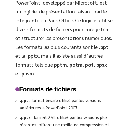
PowerPoint, développé par Microsoft, est
un logiciel de présentation faisant partie
intégrante du Pack Office. Ce logiciel utilise
divers formats de fichiers pour enregistrer
et structurer les présentations numériques.
Les formats les plus courants sont le
.ppt
et le
.pptx
, mais il existe aussi d’autres
formats tels que
pptm
,
potm
,
pot
,
ppsx
et
ppsm
.
Formats de fichiers
.ppt
: format binaire utilisé par les versions
antérieures à PowerPoint 2007.
.pptx
: format XML utilisé par les versions plus
récentes, offrant une meilleure compression et