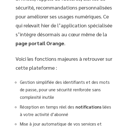
sécurité, recommandations personnalisées
pour améliorer ses usages numériques. Ce
qui relevait hier de l’application spécialisée
s’intègre désormais au cœur même de la
page portail Orange
.
Voici les fonctions majeures à retrouver sur
cette plateforme :
Gestion simplifiée des identifiants et des mots
de passe, pour une sécurité renforcée sans
complexité inutile
Réception en temps réel des
notifications
liées
à votre activité d’abonné
Mise à jour automatique de vos services et