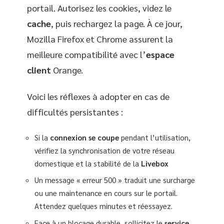
portail. Autorisez les cookies, videz le
cache
, puis rechargez la page. À ce jour,
Mozilla Firefox et Chrome assurent la
meilleure compatibilité avec l’
espace
client
Orange.
Voici les réflexes à adopter en cas de
difficultés persistantes :
Si la
connexion se coupe
pendant l’utilisation,
vérifiez la synchronisation de votre réseau
domestique et la stabilité de la
Livebox
Un message « erreur 500 » traduit une surcharge
ou une maintenance en cours sur le portail.
Attendez quelques minutes et réessayez.
Face à un blocage durable, sollicitez le
service