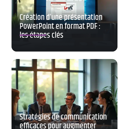
Création d’une présentation
PowerPoint en format PDF :
les étapes clés
Stratégies de communication
efficaces pour augmenter