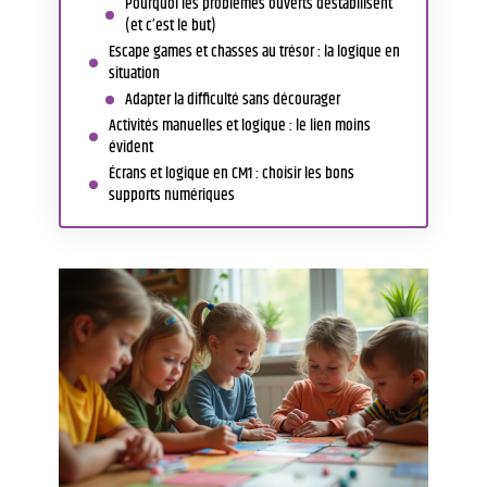
Pourquoi les problèmes ouverts déstabilisent
(et c’est le but)
Escape games et chasses au trésor : la logique en
situation
Adapter la difficulté sans décourager
Activités manuelles et logique : le lien moins
évident
Écrans et logique en CM1 : choisir les bons
supports numériques