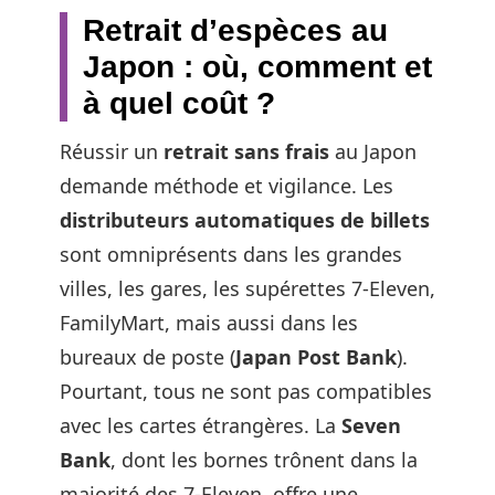
Retrait d’espèces au
Japon : où, comment et
à quel coût ?
Réussir un
retrait sans frais
au Japon
demande méthode et vigilance. Les
distributeurs automatiques de billets
sont omniprésents dans les grandes
villes, les gares, les supérettes 7-Eleven,
FamilyMart, mais aussi dans les
bureaux de poste (
Japan Post Bank
).
Pourtant, tous ne sont pas compatibles
avec les cartes étrangères. La
Seven
Bank
, dont les bornes trônent dans la
majorité des 7-Eleven, offre une