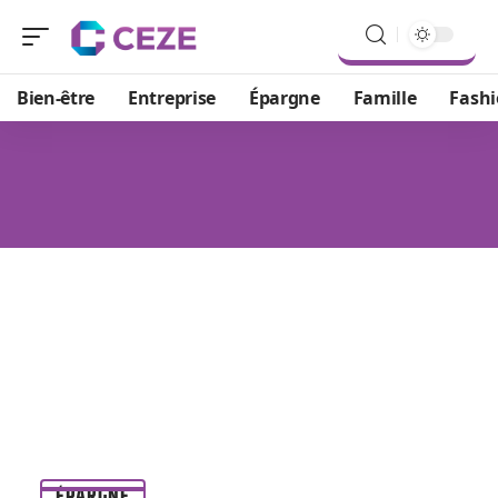
Bien-être
Entreprise
Épargne
Famille
Fash
ÉPARGNE