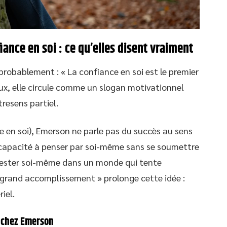
iance en soi : ce qu’elles disent vraiment
probablement : « La confiance en soi est le premier
aux, elle circule comme un slogan motivationnel
resens partiel.
 en soi), Emerson ne parle pas du succès au sens
la capacité à penser par soi-même sans se soumettre
 Rester soi-même dans un monde qui tente
grand accomplissement » prolonge cette idée :
iel.
 chez Emerson