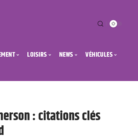
EMENT
LOISIRS
NEWS
VÉHICULES
erson : citations clés
d