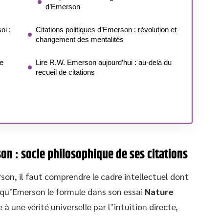
d’Emerson
oi :
Citations politiques d’Emerson : révolution et
changement des mentalités
e
Lire R.W. Emerson aujourd’hui : au-delà du
recueil de citations
n : socle philosophique de ses citations
n, il faut comprendre le cadre intellectuel dont
 qu’Emerson le formule dans son essai
Nature
 une vérité universelle par l’intuition directe,