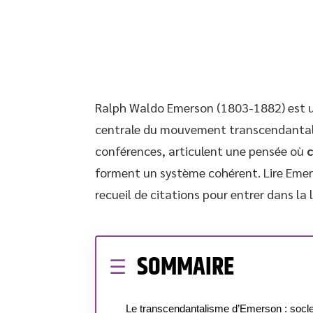
Ralph Waldo Emerson (1803-1882) est un
centrale du mouvement transcendantalis
conférences, articulent une pensée où
c
forment un système cohérent. Lire Emer
recueil de citations pour entrer dans la lo
SOMMAIRE
Le transcendantalisme d’Emerson : socl