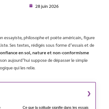
28 juin 2026
 essayiste, philosophe et poète américain, figure
te. Ses textes, rédigés sous forme d’essais et de
onfiance en soi, nature et non-conformisme
son aujourd’hui suppose de dépasser le simple
gique qui les relie.
e
Ce que la solitude signifie dans les essais