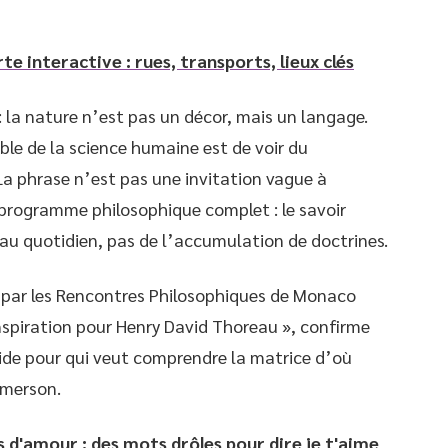
e interactive : rues, transports, lieux clés
 la nature n’est pas un décor, mais un langage.
ble de la science humaine est de voir du
La phrase n’est pas une invitation vague à
 programme philosophique complet : le savoir
au quotidien, pas de l’accumulation de doctrines.
 par les Rencontres Philosophiques de Monaco
nspiration pour Henry David Thoreau », confirme
lide pour qui veut comprendre la matrice d’où
Emerson.
 d'amour : des mots drôles pour dire je t'aime