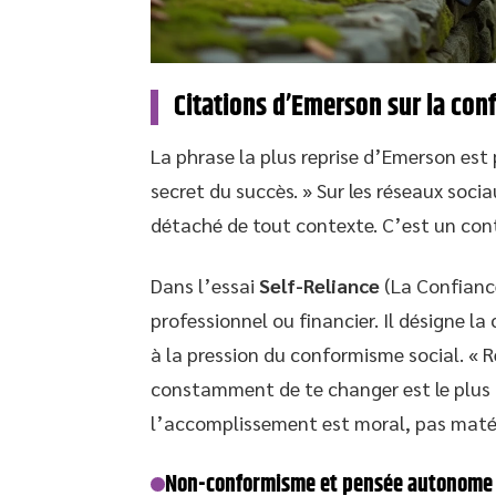
Citations d’Emerson sur la conf
La phrase la plus reprise d’Emerson est 
secret du succès. » Sur les réseaux soci
détaché de tout contexte. C’est un cont
Dans l’essai
Self-Reliance
(La Confiance
professionnel ou financier. Il désigne 
à la pression du conformisme social. «
constamment de te changer est le plus 
l’accomplissement est moral, pas matér
Non-conformisme et pensée autonome