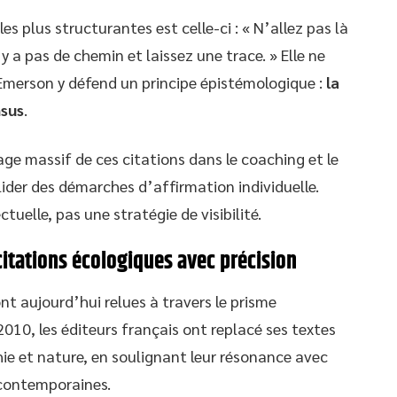
es plus structurantes est celle-ci : « N’allez pas là
’y a pas de chemin et laissez une trace. » Elle ne
 Emerson y défend un principe épistémologique :
la
nsus
.
ge massif de ces citations dans le coaching et le
lider des démarches d’affirmation individuelle.
uelle, pas une stratégie de visibilité.
 citations écologiques avec précision
t aujourd’hui relues à travers le prisme
2010, les éditeurs français ont replacé ses textes
hie et nature, en soulignant leur résonance avec
contemporaines.