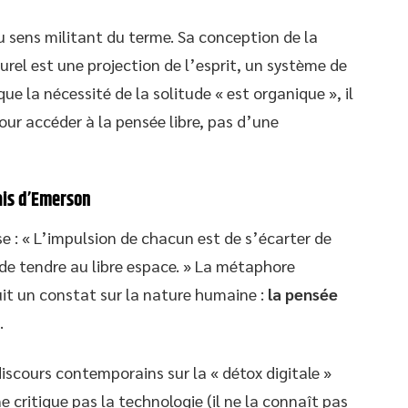
 sens militant du terme. Sa conception de la
rel est une projection de l’esprit, un système de
ue la nécessité de la solitude « est organique », il
pour accéder à la pensée libre, pas d’une
sais d’Emerson
e : « L’impulsion de chacun est de s’écarter de
 de tendre au libre espace. » La métaphore
uit un constat sur la nature humaine :
la pensée
.
iscours contemporains sur la « détox digitale »
e critique pas la technologie (il ne la connaît pas