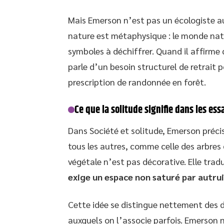
Mais Emerson n’est pas un écologiste au
nature est métaphysique : le monde natu
symboles à déchiffrer. Quand il affirme q
parle d’un besoin structurel de retrait 
prescription de randonnée en forêt.
Ce que la solitude signifie dans les es
Dans Société et solitude, Emerson précis
tous les autres, comme celle des arbres
végétale n’est pas décorative. Elle trad
exige un espace non saturé par autrui
Cette idée se distingue nettement des d
auxquels on l’associe parfois. Emerson n