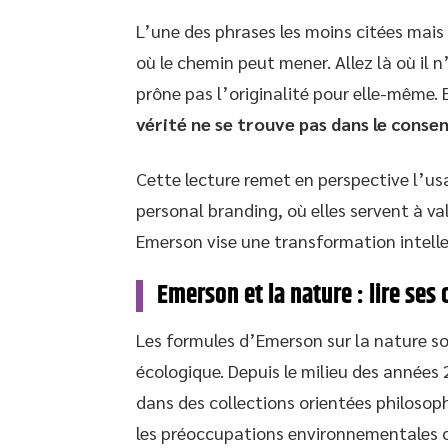
L’une des phrases les moins citées mais l
où le chemin peut mener. Allez là où il n
prône pas l’originalité pour elle-même.
vérité ne se trouve pas dans le conse
Cette lecture remet en perspective l’usa
personal branding, où elles servent à va
Emerson vise une transformation intellect
Emerson et la nature : lire ses
Les formules d’Emerson sur la nature son
écologique. Depuis le milieu des années 
dans des collections orientées philosop
les préoccupations environnementales 