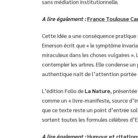
sans médiation institutionnelle.
A lire également :
France Toulouse Cart
Cette idée a une conséquence pratique :
Emerson écrit que « le symptôme invaria
miraculeux dans les choses vulgaires ». 
contempler les arbres. Elle condense un
authentique naît de l’attention portée 
L’édition Folio de
La Nature
, présentée
comme un « livre-manifeste, source d’i
que ce texte reste un point d’entrée so
sortent toutes les formules célèbres d’
A lire également :
Humour et citations