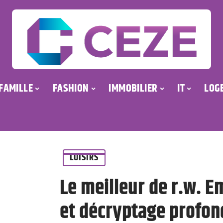
FAMILLE
FASHION
IMMOBILIER
IT
LOG
LOISIRS
Le meilleur de r.w. Em
et décryptage profon