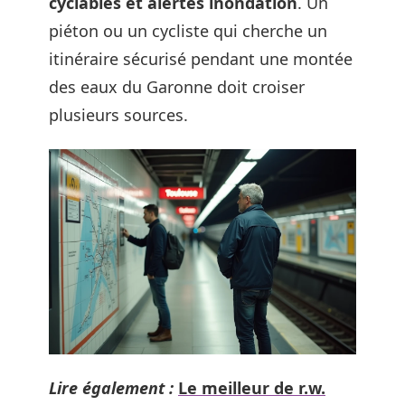
cyclables et alertes inondation
. Un
piéton ou un cycliste qui cherche un
itinéraire sécurisé pendant une montée
des eaux du Garonne doit croiser
plusieurs sources.
Lire également :
Le meilleur de r.w.