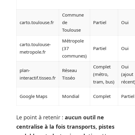
Commune
carto.toulouse.fr
de
Partiel
Oui
Toulouse
Métropole
carto.toulouse-
(37
Partiel
Oui
metropole.fr
communes)
Complet
Oui
plan-
Réseau
(métro,
(ajout
interactif.tisseo.fr
Tisséo
tram, bus)
récent
Google Maps
Mondial
Complet
Partiel
Le point à retenir :
aucun outil ne
centralise à la fois transports, pistes