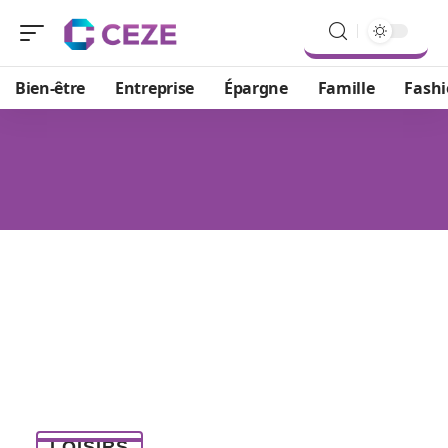
Bien-être
Entreprise
Épargne
Famille
Fash
LOISIRS