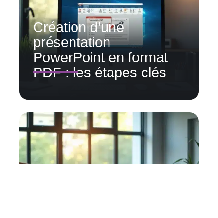
Création d’une
présentation
PowerPoint en format
PDF : les étapes clés
Stratégies de
communication
efficaces pour