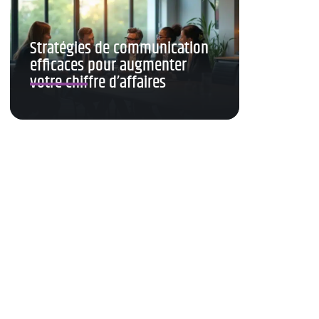
Stratégies de communication
efficaces pour augmenter
votre chiffre d’affaires