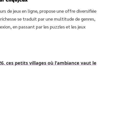
s de jeux en ligne, propose une offre diversifiée
 richesse se traduit par une multitude de genres,
lexion, en passant par les puzzles et les jeux
26, ces petits villages où l'ambiance vaut le