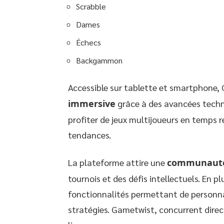
Scrabble
Dames
Échecs
Backgammon
Accessible sur tablette et smartphone, 
immersive
grâce à des avancées techno
profiter de jeux multijoueurs en temps
tendances.
La plateforme attire une
communauté
tournois et des défis intellectuels. En pl
fonctionnalités permettant de personnal
stratégies. Gametwist, concurrent dire