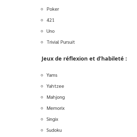
Poker
421
Uno
Trivial Pursuit
Jeux de réflexion et d’habileté :
Yams
Yahtzee
Mahjong
Memorix
Singix
Sudoku