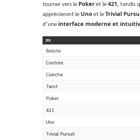
tourner vers le
Poker
et le
421
, tandis 
apprécieront le
Uno
et le
Trivial Pursu
d’une
interface moderne et intuiti
Jeu
Belote
Contrée
Coinche
Tarot
Poker
421
Uno
Trivial Pursuit