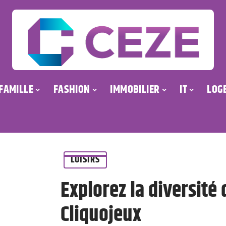
FAMILLE
FASHION
IMMOBILIER
IT
LOG
LOISIRS
Explorez la diversité
Cliquojeux