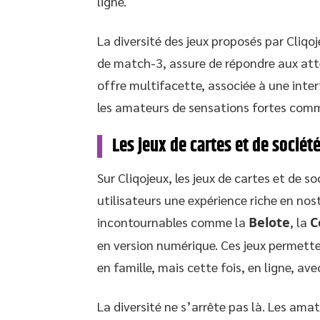
ligne.
La diversité des jeux proposés par Cliqoj
de match-3, assure de répondre aux att
offre multifacette, associée à une inter
les amateurs de sensations fortes comme
Les jeux de cartes et de sociét
Sur Cliqojeux, les jeux de cartes et de 
utilisateurs une expérience riche en nost
incontournables comme la
Belote
, la
C
en version numérique. Ces jeux permetten
en famille, mais cette fois, en ligne, av
La diversité ne s’arrête pas là. Les am