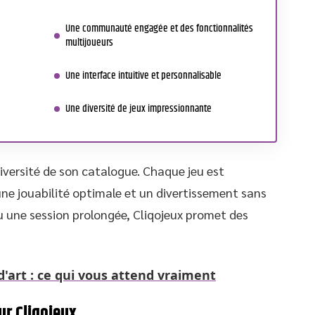
Une communauté engagée et des fonctionnalités
multijoueurs
Une interface intuitive et personnalisable
Une diversité de jeux impressionnante
 diversité de son catalogue. Chaque jeu est
ne jouabilité optimale et un divertissement sans
ou une session prolongée, Cliqojeux promet des
'art : ce qui vous attend vraiment
ur Cliqojeux