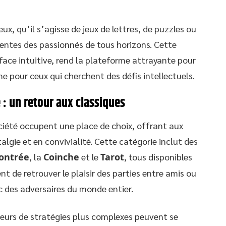
eux, qu’il s’agisse de jeux de lettres, de puzzles ou
entes des passionnés de tous horizons. Cette
face intuitive, rend la plateforme attrayante pour
 pour ceux qui cherchent des défis intellectuels.
é : un retour aux classiques
société occupent une place de choix, offrant aux
algie et en convivialité. Cette catégorie inclut des
ontrée
, la
Coinche
et le
Tarot
, tous disponibles
t de retrouver le plaisir des parties entre amis ou
ec des adversaires du monde entier.
ateurs de stratégies plus complexes peuvent se