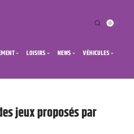
EMENT
LOISIRS
NEWS
VÉHICULES
 des jeux proposés par