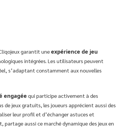
Cliqojeux garantit une
expérience de jeu
logiques intégrées. Les utilisateurs peuvent
 réel, s’adaptant constamment aux nouvelles
 engagée
qui participe activement à des
us de jeux gratuits, les joueurs apprécient aussi des
iser leur profil et d’échanger astuces et
ct, partage aussi ce marché dynamique des jeux en