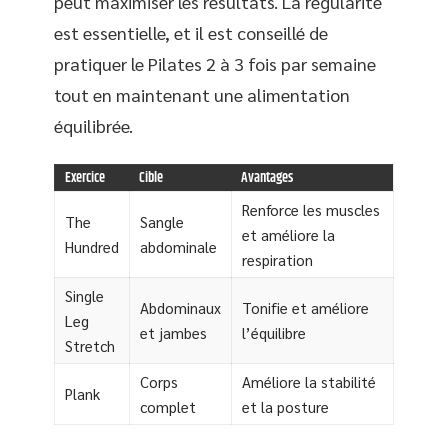
peut maximiser les résultats. La régularité
est essentielle, et il est conseillé de
pratiquer le Pilates 2 à 3 fois par semaine
tout en maintenant une alimentation
équilibrée.
Exercice
Cible
Avantages
Renforce les muscles
The
Sangle
et améliore la
Hundred
abdominale
respiration
Single
Abdominaux
Tonifie et améliore
Leg
et jambes
l’équilibre
Stretch
Corps
Améliore la stabilité
Plank
complet
et la posture