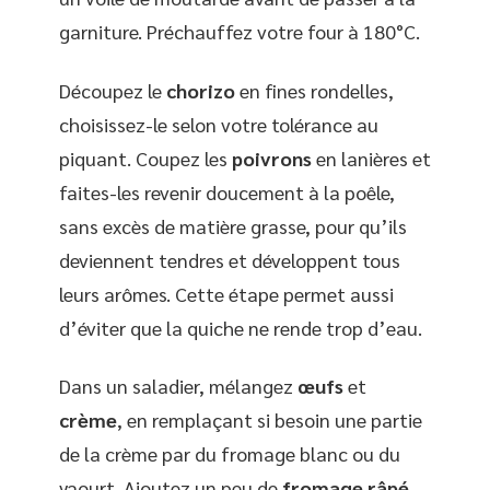
garniture. Préchauffez votre four à 180°C.
Découpez le
chorizo
en fines rondelles,
choisissez-le selon votre tolérance au
piquant. Coupez les
poivrons
en lanières et
faites-les revenir doucement à la poêle,
sans excès de matière grasse, pour qu’ils
deviennent tendres et développent tous
leurs arômes. Cette étape permet aussi
d’éviter que la quiche ne rende trop d’eau.
Dans un saladier, mélangez
œufs
et
crème
, en remplaçant si besoin une partie
de la crème par du fromage blanc ou du
yaourt. Ajoutez un peu de
fromage râpé