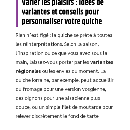
Varier les plaisirs : idées de
variantes et conseils pour
personnaliser votre quiche
Rien n’est figé : la quiche se prête à toutes
les réinterprétations. Selon la saison,
l’inspiration ou ce que vous avez sous la
main, laissez-vous porter par les
variantes
régionales
ou les envies du moment. La
quiche lorraine, par exemple, peut accueillir
du fromage pour une version vosgienne,
des oignons pour une alsacienne plus
douce, ou un simple filet de moutarde pour
relever discrètement le fond de tarte.