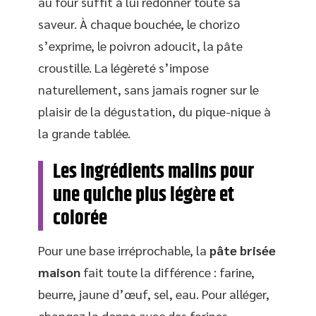
au four suffit à lui redonner toute sa
saveur. À chaque bouchée, le chorizo
s’exprime, le poivron adoucit, la pâte
croustille. La légèreté s’impose
naturellement, sans jamais rogner sur le
plaisir de la dégustation, du pique-nique à
la grande tablée.
Les ingrédients malins pour
une quiche plus légère et
colorée
Pour une base irréprochable, la
pâte brisée
maison
fait toute la différence : farine,
beurre, jaune d’œuf, sel, eau. Pour alléger,
changez la donne avec des farines