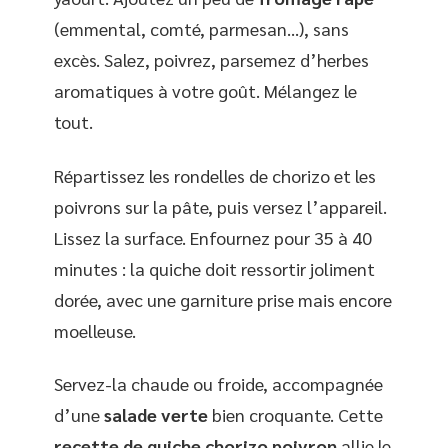
(emmental, comté, parmesan…), sans
excès. Salez, poivrez, parsemez d’herbes
aromatiques à votre goût. Mélangez le
tout.
Répartissez les rondelles de chorizo et les
poivrons sur la pâte, puis versez l’appareil.
Lissez la surface. Enfournez pour 35 à 40
minutes : la quiche doit ressortir joliment
dorée, avec une garniture prise mais encore
moelleuse.
Servez-la chaude ou froide, accompagnée
d’une
salade verte
bien croquante. Cette
recette de quiche chorizo poivron
allie le