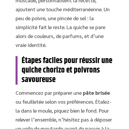
muscade, personnalisent la recette,
ajoutent une touche méditerranéenne. Un
peu de poivre, une pincée de sel : la
simplicité fait le reste. La quiche se pare
alors de couleurs, de parfums, et d’une
vraie identité.
Étapes faciles pour réussir une
quiche chorizo et poivrons
savoureuse
Commencez par préparer une
pâte brisée
ou feuilletée selon vos préférences. Étalez-
la dans le moule, piquez bien le fond. Pour
relever l’ensemble, n’hésitez pas à déposer
un voile de moutarde avant de passer à la